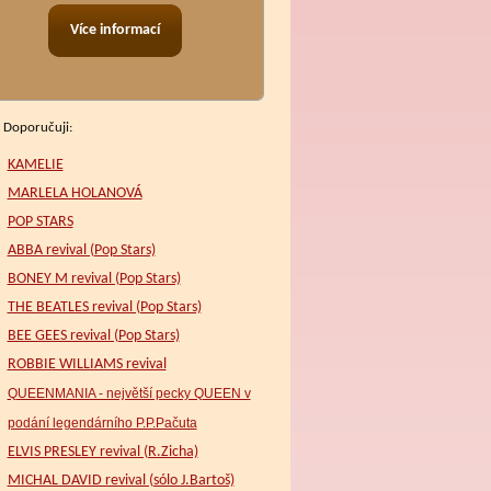
Více informací
Doporučuji:
KAMELIE
MARLELA HOLANOVÁ
POP STARS
ABBA revival (Pop Stars)
BONEY M revival (Pop Stars)
THE BEATLES revival (Pop Stars)
BEE GEES revival (Pop Stars)
ROBBIE WILLIAMS revival
QUEENMANIA - největší pecky QUEEN v
podání legendárního P.P.Pačuta
ELVIS PRESLEY revival (R.Zicha)
MICHAL DAVID revival (sólo J.Bartoš)